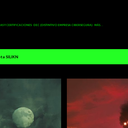
Ir al contenido principal
AS Y CERTIFICACIONES
DEC (DISTINTIVO EMPRESA CIBERSEGURA)
MÁS…
eta
SILIKN