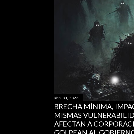
abril 03, 2026
BRECHA MÍNIMA, IMPA
MISMAS VULNERABILI
AFECTAN A CORPORAC
GOLPEAN AL GOBIERN