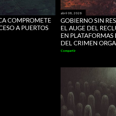
abril 08, 2026
TICA COMPROMETE
GOBIERNO SIN RE
CESO A PUERTOS
EL AUGE DEL REC
EN PLATAFORMAS 
DEL CRIMEN ORG
Compartir