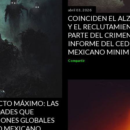
abril 03, 2026
COINCIDEN EL AL
Y EL RECLUTAMIE
PARTE DEL CRIME
INFORME DEL CED
MEXICANO MINIM
Compartir
CTO MÁXIMO: LAS
DADES QUE
IONES GLOBALES
O MEXICANO