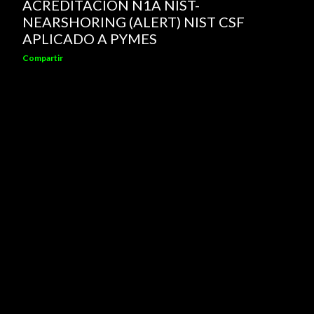
ACREDITACIÓN N1A NIST-
s
NEARSHORING (ALERT) NIST CSF
APLICADO A PYMES
Compartir