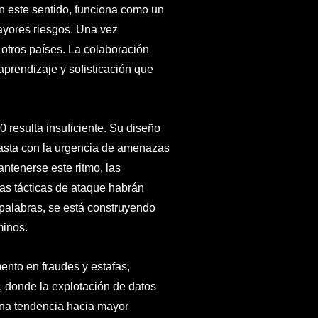
n este sentido, funciona como un
ayores riesgos. Una vez
otros países. La colaboración
aprendizaje y sofisticación que
 resulta insuficiente. Su diseño
rasta con la urgencia de amenazas
ntenerse este ritmo, las
 las tácticas de ataque habrán
palabras, se está construyendo
minos.
ento en fraudes y estafas,
 donde la explotación de datos
una tendencia hacia mayor