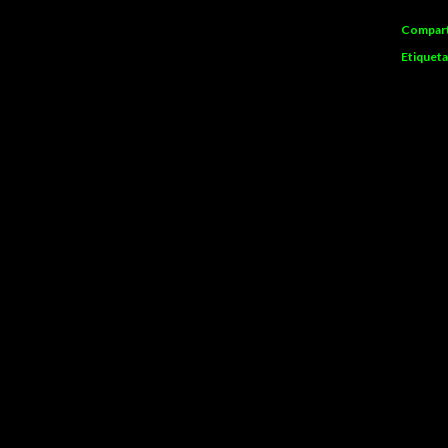
Compart
Etiqueta