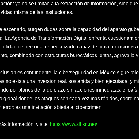
icación: ya no se limitan a la extracción de información, sino q
ividad misma de las instituciones.
e escenario, surgen dudas sobre la capacidad del aparato gub
ia. La Agencia de Transformación Digital enfrenta cuestionamien
ibilidad de personal especializado capaz de tomar decisiones es
ento, combinada con estructuras burocráticas lentas, agrava la v
clusión es contundente: la ciberseguridad en México sigue rel
as no exista una inversión real, sostenida y bien ejecutada, y mi
ndo por planes de largo plazo sin acciones inmediatas, el paí
o global donde los ataques son cada vez más rápidos, coordina
 error: es una invitación abierta al cibercrimen.
ás información, visite:
https://www.silikn.net/