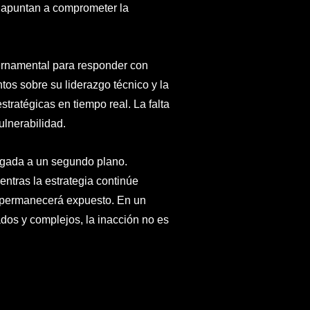
ue apuntan a comprometer la
ernamental para responder con
tos sobre su liderazgo técnico y la
tratégicas en tiempo real. La falta
ulnerabilidad.
egada a un segundo plano.
entras la estrategia continúe
s permanecerá expuesto. En un
dos y complejos, la inacción no es