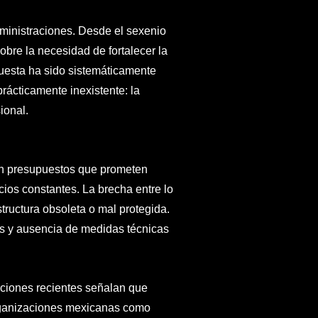
dministraciones. Desde el sexenio
obre la necesidad de fortalecer la
puesta ha sido sistemáticamente
 prácticamente inexistente: la
ional.
an presupuestos que prometen
cios constantes. La brecha entre lo
tructura obsoleta o mal protegida.
as y ausencia de medidas técnicas
aciones recientes señalan que
 organizaciones mexicanas como