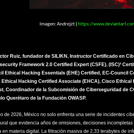
Imagen: Andrejzt |
https://www.deviantart.co
ctor Ruiz, fundador de SILIKN, Instructor Certificado en 
ecurity Framework 2.0 Certified Expert (CSFE), (ISC)² Certi
l Ethical Hacking Essentials (EHE) Certified, EC-Council C
 Ethical Hacking Certified Associate (EHCA), Cisco Ethical
st, Coordinador de la Subcomisión de Ciberseguridad de 
ulo Querétaro de la Fundación OWASP.
cio de 2026, México no solo enfrenta una serie de incidentes cibe
tural que evidencia años de omisiones, decisiones incompletas y
ca en materia digital. La filtración masiva de 2.33 terabytes de 