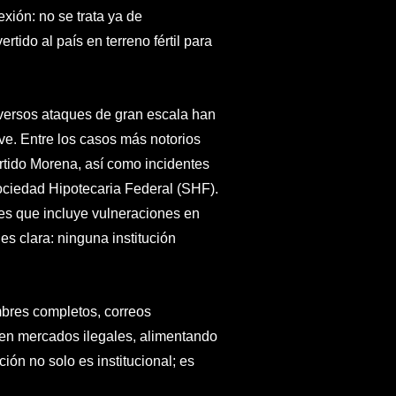
exión: no se trata ya de
tido al país en terreno fértil para
versos ataques de gran escala han
ve. Entre los casos más notorios
artido Morena, así como incidentes
ciedad Hipotecaria Federal (SHF).
es que incluye vulneraciones en
es clara: ninguna institución
bres completos, correos
a en mercados ilegales, alimentando
ión no solo es institucional; es