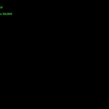
ir
s:
SILIKN