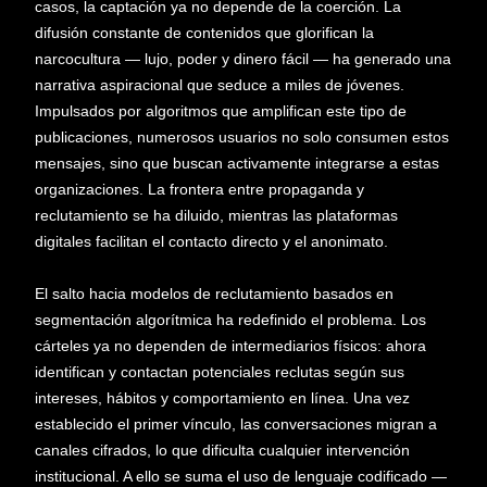
casos, la captación ya no depende de la coerción. La
difusión constante de contenidos que glorifican la
narcocultura — lujo, poder y dinero fácil — ha generado una
narrativa aspiracional que seduce a miles de jóvenes.
Impulsados por algoritmos que amplifican este tipo de
publicaciones, numerosos usuarios no solo consumen estos
mensajes, sino que buscan activamente integrarse a estas
organizaciones. La frontera entre propaganda y
reclutamiento se ha diluido, mientras las plataformas
digitales facilitan el contacto directo y el anonimato.
El salto hacia modelos de reclutamiento basados en
segmentación algorítmica ha redefinido el problema. Los
cárteles ya no dependen de intermediarios físicos: ahora
identifican y contactan potenciales reclutas según sus
intereses, hábitos y comportamiento en línea. Una vez
establecido el primer vínculo, las conversaciones migran a
canales cifrados, lo que dificulta cualquier intervención
institucional. A ello se suma el uso de lenguaje codificado —