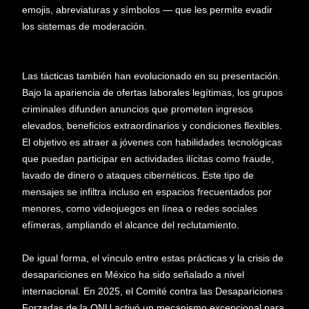
emojis, abreviaturas y símbolos — que les permite evadir
los sistemas de moderación.
Las tácticas también han evolucionado en su presentación.
Bajo la apariencia de ofertas laborales legítimas, los grupos
criminales difunden anuncios que prometen ingresos
elevados, beneficios extraordinarios y condiciones flexibles.
El objetivo es atraer a jóvenes con habilidades tecnológicas
que puedan participar en actividades ilícitas como fraude,
lavado de dinero o ataques cibernéticos. Este tipo de
mensajes se infiltra incluso en espacios frecuentados por
menores, como videojuegos en línea o redes sociales
efímeras, ampliando el alcance del reclutamiento.
De igual forma, el vínculo entre estas prácticas y la crisis de
desapariciones en México ha sido señalado a nivel
internacional. En 2025, el Comité contra las Desapariciones
Forzadas de la ONU activó un mecanismo excepcional para