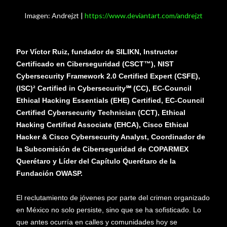
Imagen: Andrejzt |
https://www.deviantart.com/andrejzt
Por Víctor Ruiz, fundador de SILIKN, Instructor
Certificado en Ciberseguridad (CSCT™), NIST
Cybersecurity Framework 2.0 Certified Expert (CSFE),
(ISC)² Certified in Cybersecurity℠ (CC), EC-Council
Ethical Hacking Essentials (EHE) Certified, EC-Council
Certified Cybersecurity Technician (CCT), Ethical
Hacking Certified Associate (EHCA), Cisco Ethical
Hacker & Cisco Cybersecurity Analyst, Coordinador de
la Subcomisión de Ciberseguridad de COPARMEX
Querétaro y Líder del Capítulo Querétaro de la
Fundación OWASP.
El reclutamiento de jóvenes por parte del crimen organizado
en México no solo persiste, sino que se ha sofisticado. Lo
que antes ocurría en calles y comunidades hoy se