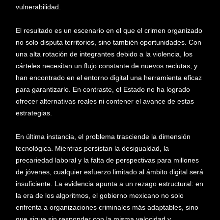
vulnerabilidad.
El resultado es un escenario en el que el crimen organizado
no solo disputa territorios, sino también oportunidades. Con
una alta rotación de integrantes debido a la violencia, los
cárteles necesitan un flujo constante de nuevos reclutas, y
han encontrado en el entorno digital una herramienta eficaz
para garantizarlo. En contraste, el Estado no ha logrado
ofrecer alternativas reales ni contener el avance de estas
estrategias.
En última instancia, el problema trasciende la dimensión
tecnológica. Mientras persistan la desigualdad, la
precariedad laboral y la falta de perspectivas para millones
de jóvenes, cualquier esfuerzo limitado al ámbito digital será
insuficiente. La evidencia apunta a un rezago estructural: en
la era de los algoritmos, el gobierno mexicano no solo
enfrenta a organizaciones criminales más adaptables, sino
que sigue sin responder con la misma velocidad y