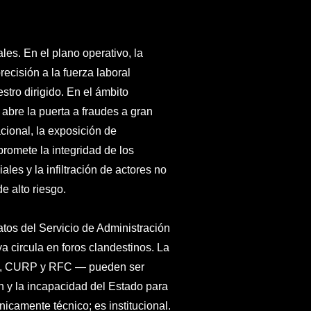
es. En el plano operativo, la
ecisión a la fuerza laboral
stro dirigido. En el ámbito
 abre la puerta a fraudes a gran
cional, la exposición de
promete la integridad de los
ales y la infiltración de actores no
e alto riesgo.
datos del Servicio de Administración
a circula en foros clandestinos. La
nes, CURP y RFC — pueden ser
n y la incapacidad del Estado para
icamente técnico; es institucional.