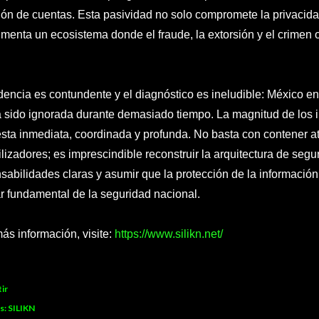
ión de cuentas. Esta pasividad no solo compromete la privacida
imenta un ecosistema donde el fraude, la extorsión y el crimen
dencia es contundente y el diagnóstico es ineludible: México en
 sido ignorada durante demasiado tiempo. La magnitud de los i
sta inmediata, coordinada y profunda. No basta con contener a
ilizadores; es imprescindible reconstruir la arquitectura de segu
sabilidades claras y asumir que la protección de la información
ar fundamental de la seguridad nacional.
ás información, visite:
https://www.silikn.net/
ir
s:
SILIKN