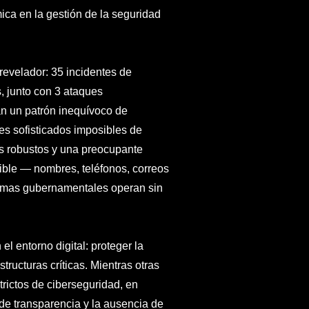
ica en la gestión de la seguridad
revelador: 35 incidentes de
, junto con 3 ataques
 un patrón inequívoco de
ues sofisticados imposibles de
los robustos y una preocupante
ible — nombres, teléfonos, correos
temas gubernamentales operan sin
l entorno digital: proteger la
tructuras críticas. Mientras otras
rictos de ciberseguridad, en
 de transparencia y la ausencia de