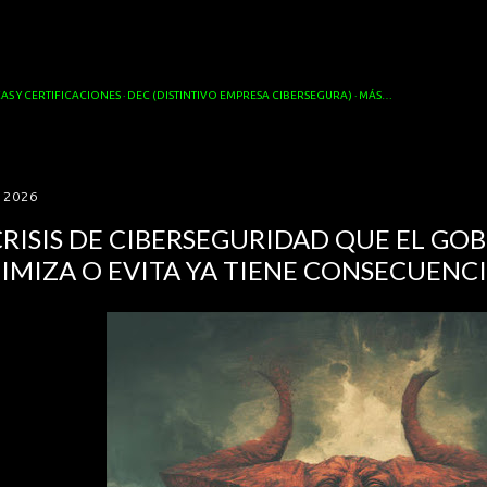
Ir al contenido principal
AS Y CERTIFICACIONES
DEC (DISTINTIVO EMPRESA CIBERSEGURA)
MÁS…
, 2026
CRISIS DE CIBERSEGURIDAD QUE EL GOB
IMIZA O EVITA YA TIENE CONSECUENCI