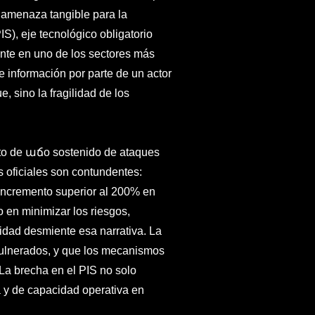
 amenaza tangible para la
IS), eje tecnológico obligatorio
mante en uno de los sectores más
e información por parte de un actor
, sino la fragilidad de los
exto de աճo sostenido de ataques
 oficiales son contundentes:
n incremento superior al 200% en
o en minimizar los riesgos,
idad desmiente esa narrativa. La
 vulnerados, y que los mecanismos
La brecha en el PIS no solo
a y de capacidad operativa en