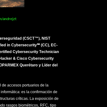
m/andrejzt
Ciberseguridad (CSCT™), NIST
fied in Cybersecurity℠ (CC), EC-
ertified Cybersecurity Technician
 Hacker & Cisco Cybersecurity
COPARMEX Querétaro y Líder del
ol de accesos portuarios de la
informática: es la confirmación de
tructuras críticas. La exposición de
do rasgos biométricos, RFC, tipo